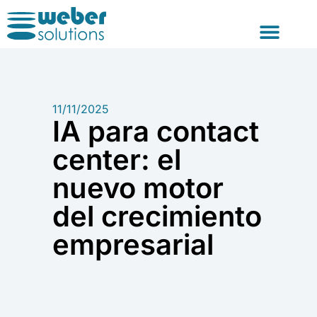
Consultoría y For
11/11/2025
IA para contact
center: el
nuevo motor
del crecimiento
empresarial