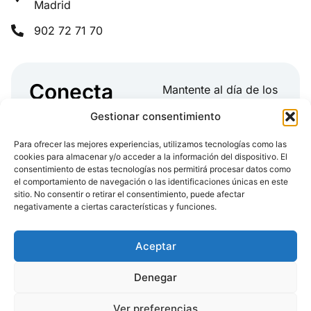
Madrid
902 72 71 70
Conecta
Mantente al día de los
con Weber
últimos artículos,
Gestionar consentimiento
temas de la industria,
actualizaciones
Para ofrecer las mejores experiencias, utilizamos tecnologías como las
cookies para almacenar y/o acceder a la información del dispositivo. El
de producto y más
consentimiento de estas tecnologías nos permitirá procesar datos como
el comportamiento de navegación o las identificaciones únicas en este
sitio. No consentir o retirar el consentimiento, puede afectar
negativamente a ciertas características y funciones.
Aceptar
Denegar
Ver preferencias