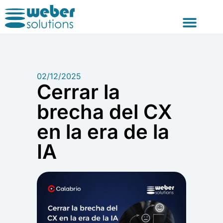
Consultoría y For
02/12/2025
Cerrar la
brecha del CX
en la era de la
IA