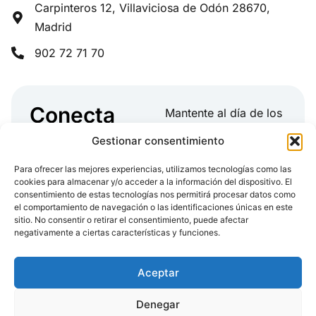
Carpinteros 12, Villaviciosa de Odón 28670,
Madrid
902 72 71 70
Conecta
Mantente al día de los
con Weber
últimos artículos,
Gestionar consentimiento
temas de la industria,
actualizaciones
Para ofrecer las mejores experiencias, utilizamos tecnologías como las
cookies para almacenar y/o acceder a la información del dispositivo. El
de producto y más
consentimiento de estas tecnologías nos permitirá procesar datos como
el comportamiento de navegación o las identificaciones únicas en este
sitio. No consentir o retirar el consentimiento, puede afectar
negativamente a ciertas características y funciones.
Aceptar
Denegar