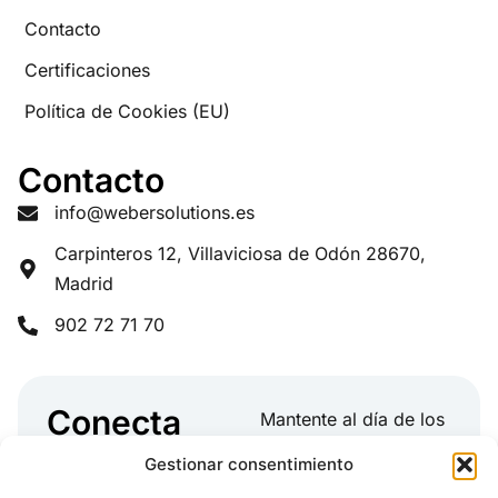
Contacto
Certificaciones
Política de Cookies (EU)
Contacto
info@webersolutions.es
Carpinteros 12, Villaviciosa de Odón 28670,
Madrid
902 72 71 70
Conecta
Mantente al día de los
con Weber
últimos artículos,
Gestionar consentimiento
temas de la industria,