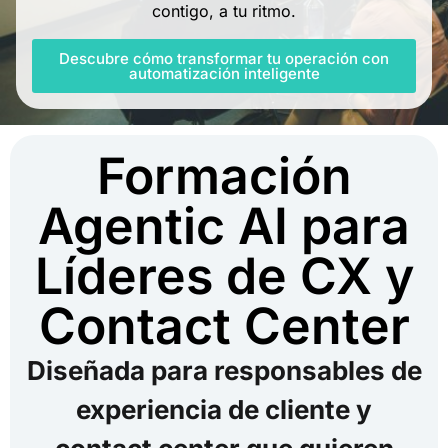
contigo, a tu ritmo.
Descubre cómo transformar tu operación con
automatización inteligente
Formación
Agentic AI para
Líderes de CX y
Contact Center
Diseñada para responsables de
experiencia de cliente y