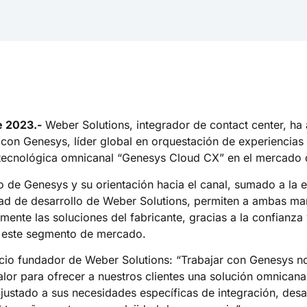
e 2023.-
Weber Solutions, integrador de contact center, ha
 con Genesys, líder global en orquestación de experiencias 
tecnológica omnicanal “Genesys Cloud CX” en el mercado 
o de Genesys y su orientación hacia el canal, sumado a la 
ad de desarrollo de Weber Solutions, permiten a ambas mar
ente las soluciones del fabricante, gracias a la confianza 
n este segmento de mercado.
cio fundador de Weber Solutions: “Trabajar con Genesys n
alor para ofrecer a nuestros clientes una solución omnican
justado a sus necesidades específicas de integración, desar