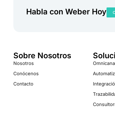
Habla con Weber Hoy
C
Sobre Nosotros
Soluc
Nosotros
Omnicana
Conócenos
Automatiz
Contacto
Integració
Trazabili
Consultor