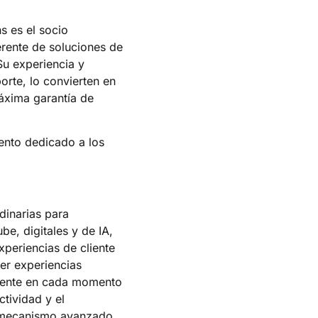
s es el socio
erente de soluciones de
Su experiencia y
rte, lo convierten en
máxima garantía de
ento dedicado a los
dinarias para
e, digitales y de IA,
periencias de cliente
er experiencias
cliente en cada momento
tividad y el
n mecanismo avanzado