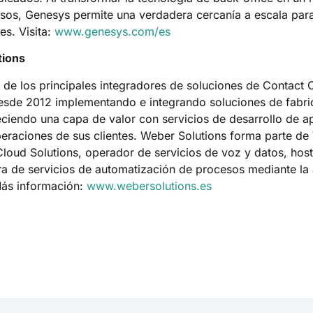
esos, Genesys permite una verdadera cercanía a escala par
tes. Visita:
www.genesys.com/es
tions
 de los principales integradores de soluciones de Contact 
sde 2012 implementando e integrando soluciones de fabri
reciendo una capa de valor con servicios de desarrollo de a
peraciones de sus clientes. Weber Solutions forma parte d
loud Solutions, operador de servicios de voz y datos, hos
ra de servicios de automatización de procesos mediante la 
Más información:
www.webersolutions.es