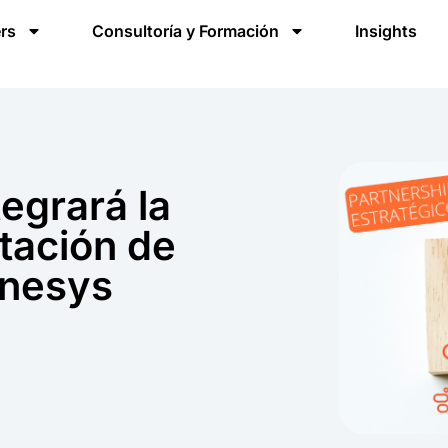
rs
Consultoría y Formación
Insights
egrará la
tación de
enesys