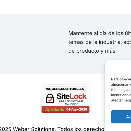
Mantente al día de los úl
temas de la industria, ac
de producto y más
Para ofrecer
almacenar y/
tecnologías
identificaci
afectar nega
A
2025 Weber Solutions. Todos los derechos reservad