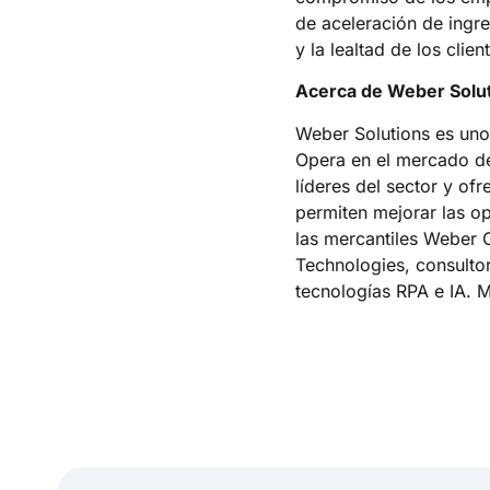
de aceleración de ingr
y la lealtad de los clien
Acerca de Weber Solu
Weber Solutions es uno
Opera en el mercado de
líderes del sector y of
permiten mejorar las o
las mercantiles Weber C
Technologies, consulto
tecnologías RPA e IA. 