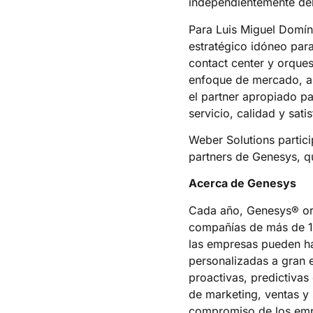
independientemente del
Para Luis Miguel Domín
estratégico idóneo para
contact center y orques
enfoque de mercado, as
el partner apropiado pa
servicio, calidad y sati
Weber Solutions partic
partners de Genesys, q
Acerca de Genesys
Cada año, Genesys® orq
compañías de más de 100
las empresas pueden hac
personalizadas a gran 
proactivas, predictivas
de marketing, ventas y 
compromiso de los empl