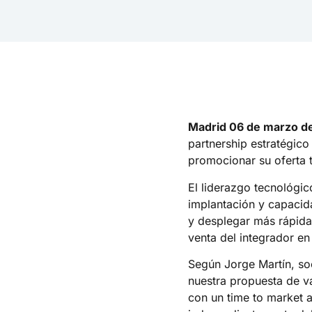
Madrid 06 de marzo d
partnership estratégico
promocionar su oferta 
El liderazgo tecnológic
implantación y capacid
y desplegar más rápidam
venta del integrador e
Según Jorge Martín, so
nuestra propuesta de v
con un time to market a