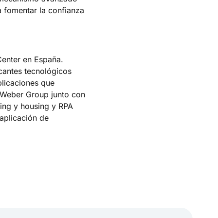
a fomentar la confianza
Center en España.
cantes tecnológicos
plicaciones que
e Weber Group junto con
ting y housing y RPA
aplicación de