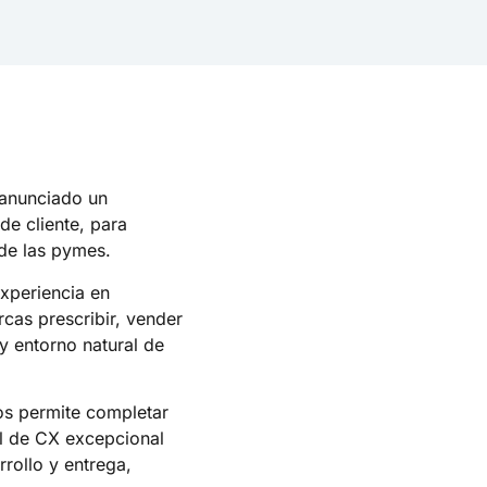
 anunciado un
de cliente, para
de las pymes.
experiencia en
cas prescribir, vender
y entorno natural de
os permite completar
al de CX excepcional
rollo y entrega,