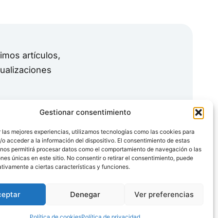
timos artículos,
tualizaciones
Gestionar consentimiento
 las mejores experiencias, utilizamos tecnologías como las cookies para
o acceder a la información del dispositivo. El consentimiento de estas
 nos permitirá procesar datos como el comportamiento de navegación o las
ones únicas en este sitio. No consentir o retirar el consentimiento, puede
tivamente a ciertas características y funciones.
ceptar
Denegar
Ver preferencias
os.
Política de cookies
Política de privacidad