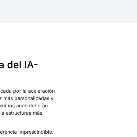
a del IA-
cada por la aceleración
ez más personalizadas y
róximos años deberán
ia estructuras más
erencia imprescindible.