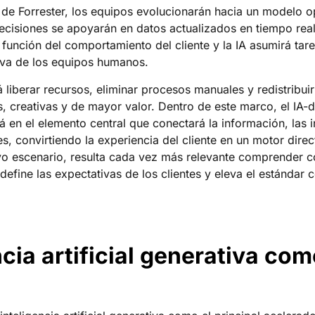
 de Forrester, los equipos evolucionarán hacia un modelo 
decisiones se apoyarán en datos actualizados en tiempo real,
unción del comportamiento del cliente y la IA asumirá tar
siva de los equipos humanos.
á liberar recursos, eliminar procesos manuales y redistribui
s, creativas y de mayor valor. Dentro de este marco, el IA-
á en el elemento central que conectará la información, las i
s, convirtiendo la experiencia del cliente en un motor direc
vo escenario, resulta cada vez más relevante comprender c
efine las expectativas de los clientes y eleva el estándar 
ncia artificial generativa co