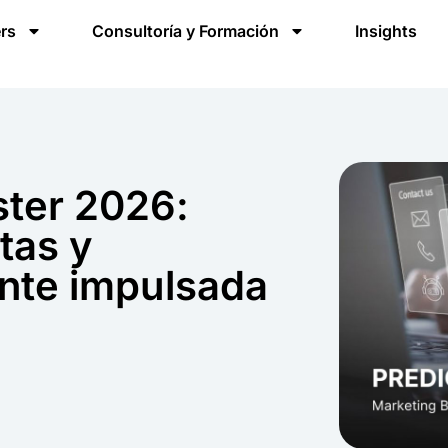
rs
Consultoría y Formación
Insights
ster 2026:
tas y
ente impulsada