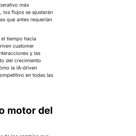
operativo más
 los flujos se ajustarán
eas que antes requerían
r el tiempo hacia
driven customer
nteracciones y las
to del crecimiento
ómo la IA-driven
competitivo en todas las
mo motor del