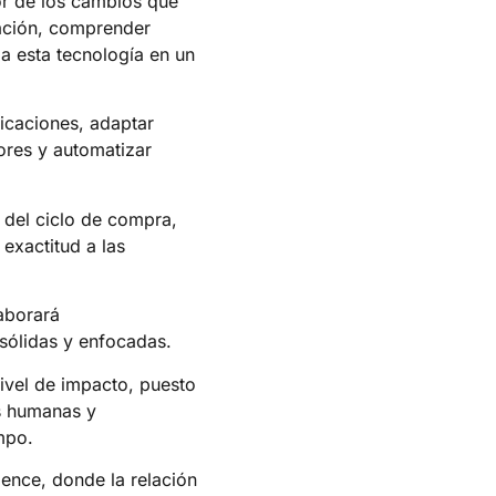
ador de los cambios que
ación, comprender
 a esta tecnología en un
icaciones, adaptar
ores y automatizar
 del ciclo de compra,
exactitud a las
laborará
sólidas y enfocadas.
nivel de impacto, puesto
s humanas y
mpo.
ence, donde la relación