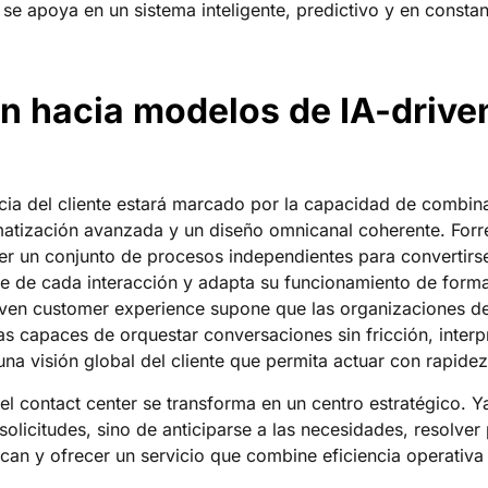
 se apoya en un sistema inteligente, predictivo y en constan
ón hacia modelos de IA-driv
cia del cliente estará marcado por la capacidad de combinar i
matización avanzada y un diseño omnicanal coherente. Forre
ser un conjunto de procesos independientes para convertirs
 de cada interacción y adapta su funcionamiento de forma
iven customer experience supone que las organizaciones d
s capaces de orquestar conversaciones sin fricción, interp
una visión global del cliente que permita actuar con rapidez
l contact center se transforma en un centro estratégico. Ya
olicitudes, sino de anticiparse a las necesidades, resolver
can y ofrecer un servicio que combine eficiencia operativ