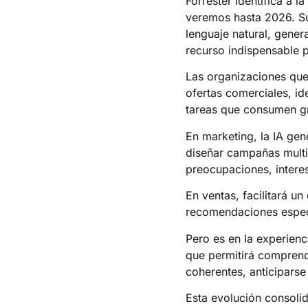
Forrester identifica a l
veremos hasta 2026. Su
lenguaje natural, gener
recurso indispensable 
Las organizaciones que
ofertas comerciales, i
tareas que consumen g
En marketing, la IA gen
diseñar campañas multi
preocupaciones, interes
En ventas, facilitará u
recomendaciones especí
Pero es en la experienc
que permitirá comprend
coherentes, anticiparse
Esta evolución consolid