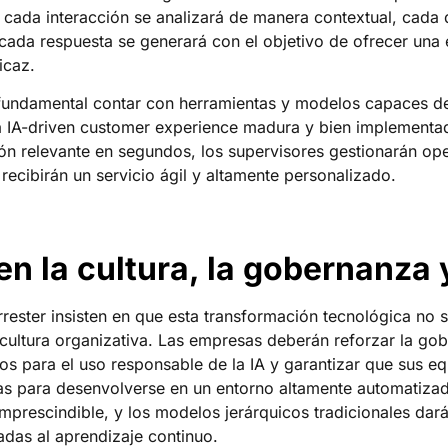
cada interacción se analizará de manera contextual, cada d
 cada respuesta se generará con el objetivo de ofrecer una
icaz.
 fundamental contar con herramientas y modelos capaces de 
 IA-driven customer experience madura y bien implementa
ón relevante en segundos, los supervisores gestionarán op
s recibirán un servicio ágil y altamente personalizado.
en la cultura, la gobernanza y
rester insisten en que esta transformación tecnológica no s
cultura organizativa. Las empresas deberán reforzar la gob
aros para el uso responsable de la IA y garantizar que sus e
s para desenvolverse en un entorno altamente automatizad
imprescindible, y los modelos jerárquicos tradicionales dar
adas al aprendizaje continuo.