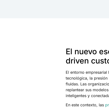
El nuevo es
driven cus
El entorno empresarial
tecnológica, la presión
fluidas. Las organizac
replantear sus modelos
inteligentes y conectad
En este contexto, las
pr