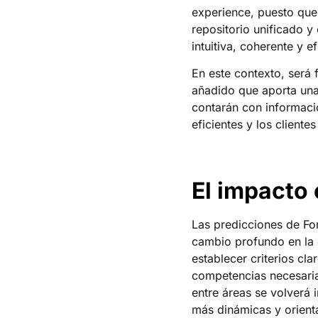
experience, puesto que 
repositorio unificado y
intuitiva, coherente y ef
En este contexto, será
añadido que aporta una
contarán con informaci
eficientes y los cliente
El impacto 
Las predicciones de For
cambio profundo en la 
establecer criterios cl
competencias necesaria
entre áreas se volverá 
más dinámicas y orient