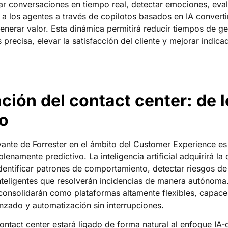
r conversaciones en tiempo real, detectar emociones, evalu
r a los agentes a través de copilotos basados en IA convert
nerar valor. Esta dinámica permitirá reducir tiempos de ges
precisa, elevar la satisfacción del cliente y mejorar indic
ión del contact center: de l
vo
ante de Forrester en el ámbito del Customer Experience es 
enamente predictivo. La inteligencia artificial adquirirá la
dentificar patrones de comportamiento, detectar riesgos d
inteligentes que resolverán incidencias de manera autónoma
consolidarán como plataformas altamente flexibles, capaces
anzado y automatización sin interrupciones.
ontact center estará ligado de forma natural al enfoque IA