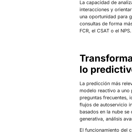
La capacidad de analiza
interacciones y orienta
una oportunidad para ge
consultas de forma más 
FCR, el CSAT o el NPS.
Transformac
lo predicti
La predicción más relev
modelo reactivo a uno pl
preguntas frecuentes, i
flujos de autoservicio 
basados en la nube se 
generativa, análisis av
El funcionamiento del c