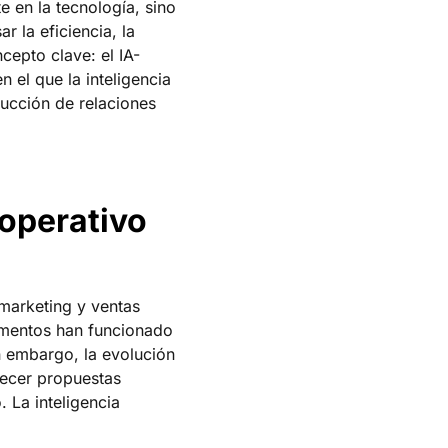
e en la tecnología, sino
r la eficiencia, la
cepto clave: el IA-
 el que la inteligencia
rucción de relaciones
 operativo
marketing y ventas
tamentos han funcionado
n embargo, la evolución
recer propuestas
La inteligencia