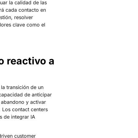
ar la calidad de las
irá cada contacto en
tión, resolver
adores clave como el
o reactivo a
la transición de un
 capacidad de anticipar
e abandono y activar
. Los contact centers
 de integrar IA
-driven customer