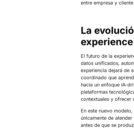
entre empresa y cliente
La evoluci
experience
El futuro de la experien
datos unificados, auto
experiencia dejará de 
coordinado que aprende
hacia un enfoque IA-dr
plataformas tecnológica
contextuales y ofrecer 
En este nuevo modelo, e
únicamente de atender s
antes de que se produz