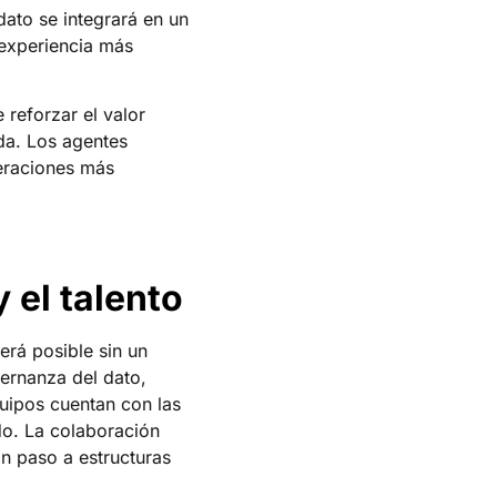
ato se integrará en un
 experiencia más
reforzar el valor
da. Los agentes
eraciones más
 el talento
erá posible sin un
ernanza del dato,
quipos cuentan con las
o. La colaboración
án paso a estructuras