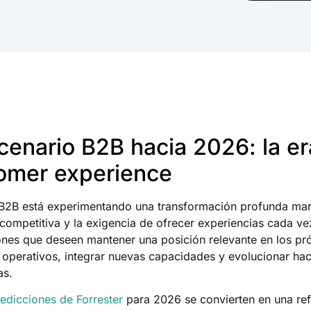
cenario B2B hacia 2026: la er
tomer experience
 B2B está experimentando una transformación profunda mar
 competitiva y la exigencia de ofrecer experiencias cada v
iones que deseen mantener una posición relevante en los p
 operativos, integrar nuevas capacidades y evolucionar hac
as.
edicciones de Forrester
para 2026 se convierten en una ref