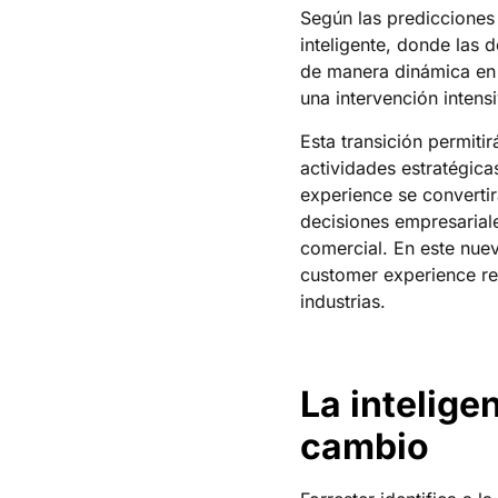
Según las predicciones
inteligente, donde las 
de manera dinámica en f
una intervención inten
Esta transición permitir
actividades estratégica
experience se convertir
decisiones empresariale
comercial. En este nue
customer experience red
industrias.
La intelige
cambio