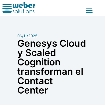
Consultoría y For
06/11/2025
Genesys Cloud
y Scaled
Cognition
transforman el
Contact
Center