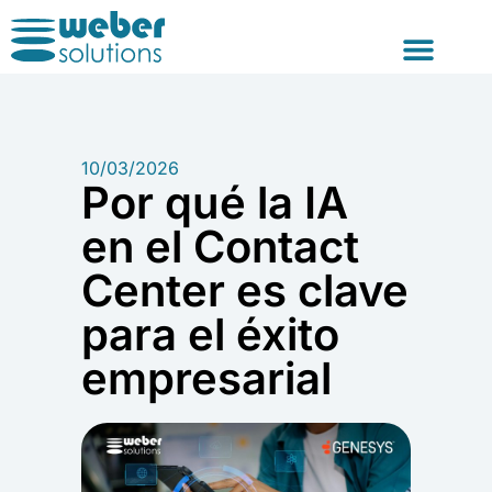
Consultoría y For
10/03/2026
Por qué la IA
en el Contact
Center es clave
para el éxito
empresarial